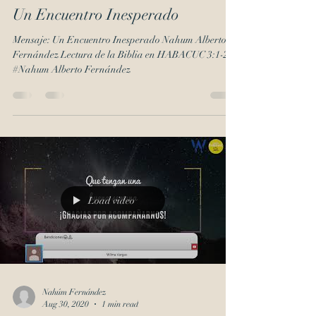
Un Encuentro Inesperado
Mensaje: Un Encuentro Inesperado Nahum Alberto
Fernández Lectura de la Biblia en HABACUC 3:1-2
#Nahum Alberto Fernández
Load video
Nahúm Fernández
Aug 30, 2020
1 min read