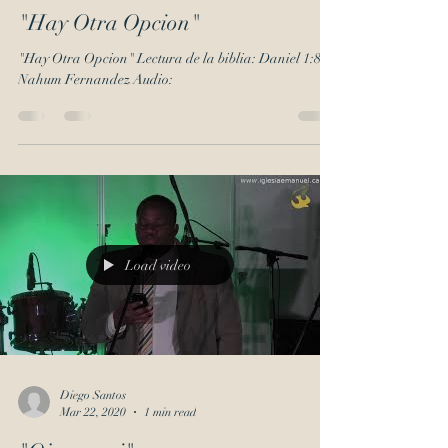
"Hay Otra Opcion"
"Hay Otra Opcion" Lectura de la biblia: Daniel 1:8
Nahum Fernandez Audio:
Load video
Diego Santos
Mar 22, 2020
1 min read