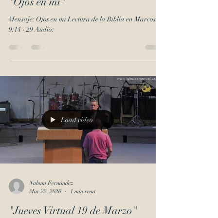
"Ojos en mi"
Mensaje: Ojos en mi Lectura de la Biblia en Marcos
9:14 - 29 Audio:
Load video
Nahum Fernández
Mar 22, 2020
1 min read
"Jueves Virtual 19 de Marzo"