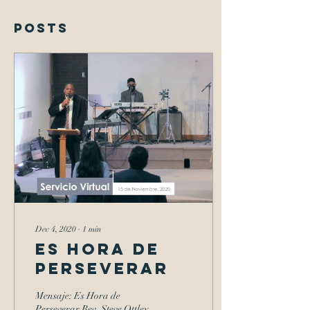
Posts
Dec 4, 2020
∙
1
min
Es Hora de
Perseverar
Mensaje: Es Hora de
Perseverar Rev. Steve Ottley