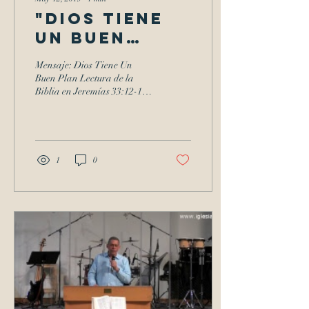
"Dios Tiene
Un Buen
Plan"
Mensaje: Dios Tiene Un
Buen Plan Lectura de la
Biblia en Jeremías 33:12-16
Audio:
1
0