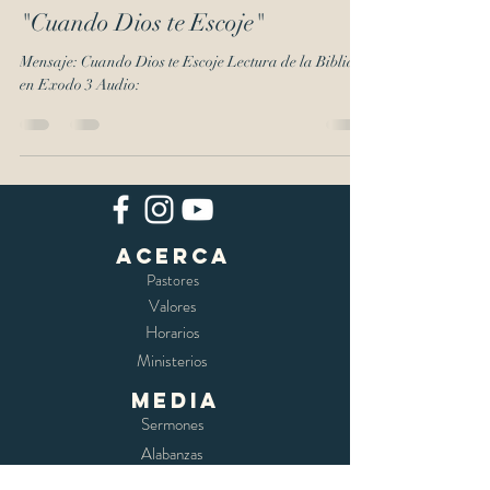
"Cuando Dios te Escoje"
Mensaje: Cuando Dios te Escoje Lectura de la Biblia
en Exodo 3 Audio:
Acerca
Pastores
Valores
Horarios
Ministerios
media
Sermones
Alabanzas
Libreria