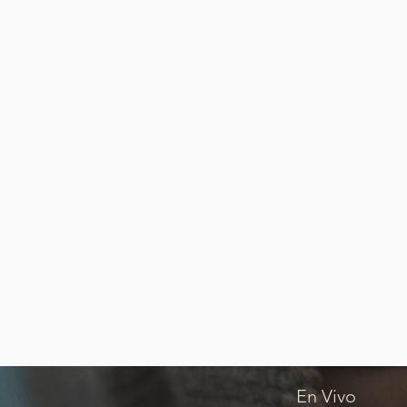
En Vivo