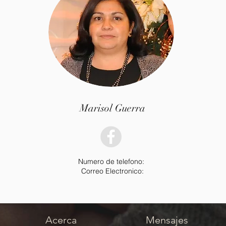
Marisol Guerra
Numero de telefono:
Correo Electronico:
Acerca
Mensajes