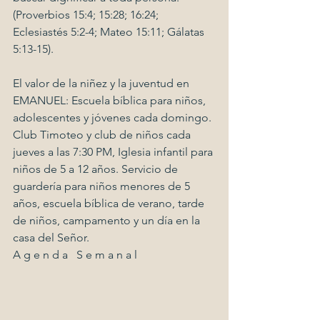
(Proverbios 15:4; 15:28; 16:24; 
Eclesiastés 5:2-4; Mateo 15:11; Gálatas 
5:13-15).
El valor de la niñez y la juventud en 
EMANUEL: Escuela bíblica para niños, 
adolescentes y jóvenes cada domingo. 
Club Timoteo y club de niños cada 
jueves a las 7:30 PM, Iglesia infantil para 
niños de 5 a 12 años. Servicio de 
guardería para niños menores de 5 
años, escuela bíblica de verano, tarde 
de niños, campamento y un día en la 
casa del Señor.
A g e n d a   S e m a n a l                           