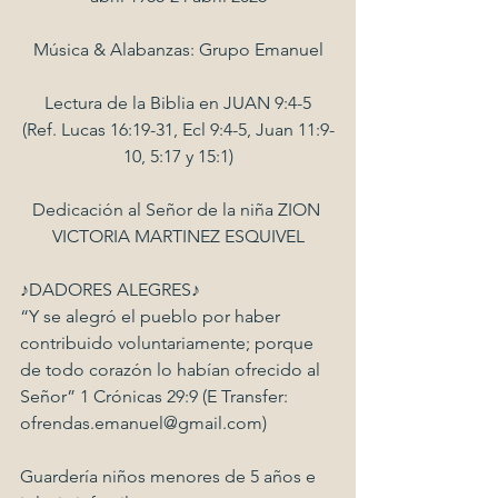
Música & Alabanzas: Grupo Emanuel
Lectura de la Biblia en JUAN 9:4-5
(Ref. Lucas 16:19-31, Ecl 9:4-5, Juan 11:9-
10, 5:17 y 15:1)
Dedicación al Señor de la niña ZION 
VICTORIA MARTINEZ ESQUIVEL
♪DADORES ALEGRES♪
“Y se alegró el pueblo por haber 
contribuido voluntariamente; porque 
de todo corazón lo habían ofrecido al 
Señor” 1 Crónicas 29:9 (E Transfer: 
ofrendas.emanuel@gmail.com) 
Guardería niños menores de 5 años e 