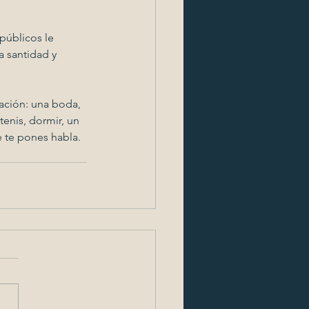
públicos le 
 santidad y 
ación: una boda, 
tenis, dormir, un 
 te pones habla. 