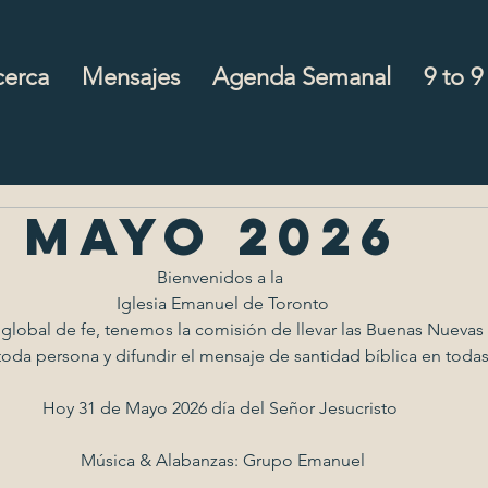
cerca
Mensajes
Agenda Semanal
9 to 9
e mayo 2026
Bienvenidos a la 
Iglesia Emanuel de Toronto
bal de fe, tenemos la comisión de llevar las Buenas Nuevas d
toda persona y difundir el mensaje de santidad bíblica en todas
Hoy 31 de Mayo 2026 día del Señor Jesucristo 
Música & Alabanzas: Grupo Emanuel