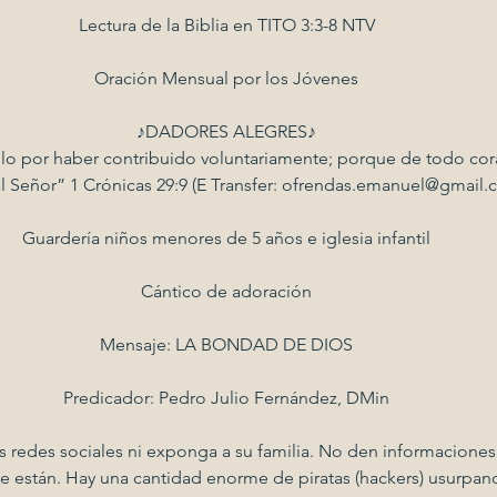
Lectura de la Biblia en TITO 3:3-8 NTV
Oración Mensual por los Jóvenes
♪DADORES ALEGRES♪
blo por haber contribuido voluntariamente; porque de todo cor
al Señor” 1 Crónicas 29:9 (E Transfer: ofrendas.emanuel@gmail.
Guardería niños menores de 5 años e iglesia infantil
Cántico de adoración
Mensaje: LA BONDAD DE DIOS
Predicador: Pedro Julio Fernández, DMin
edes sociales ni exponga a su familia. No den informaciones d
e están. Hay una cantidad enorme de piratas (hackers) usurpan