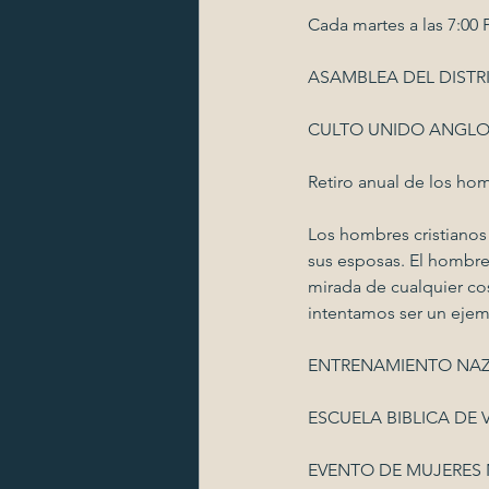
Cada martes a las 7:00
ASAMBLEA DEL DISTRIT
CULTO UNIDO ANGLOS E
Retiro anual de los ho
Los hombres cristianos
sus esposas. El hombre
mirada de cualquier co
intentamos ser un ejem
ENTRENAMIENTO NAZSA
ESCUELA BIBLICA DE VE
EVENTO DE MUJERES N