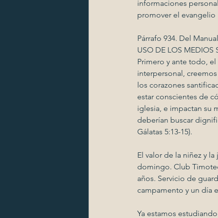
informaciones personal
promover el evangelio 
Párrafo 934. Del Manual
USO DE LOS MEDIOS 
Primero y ante todo, e
interpersonal, creemos
los corazones santifica
estar conscientes de có
iglesia, e impactan su 
deberían buscar dignific
Gálatas 5:13-15).
El valor de la niñez y 
domingo. Club Timoteo y
años. Servicio de guard
campamento y un día en
Ya estamos estudiando 