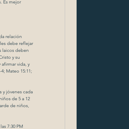
. Es mejor 
a relación 
s debe reflejar 
s laicos deben 
risto y su 
afirmar vida, y 
-4; Mateo 15:11; 
s y jóvenes cada 
niños de 5 a 12 
arde de niños, 
las 7:30 PM 