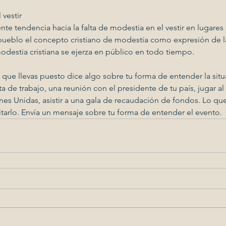
 vestir
te tendencia hacia la falta de modestia en el vestir en lugares 
ueblo el concepto cristiano de modestia como expresión de la
odestia cristiana se ejerza en público en todo tiempo.
 que llevas puesto dice algo sobre tu forma de entender la situ
ta de trabajo, una reunión con el presidente de tu país, jugar al 
nes Unidas, asistir a una gala de recaudación de fondos. Lo que
tarlo. Envía un mensaje sobre tu forma de entender el evento.