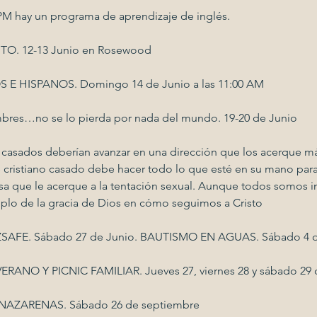
 PM hay un programa de aprendizaje de inglés.
O. 12-13 Junio en Rosewood
 HISPANOS. Domingo 14 de Junio a las 11:00 AM
mbres…no se lo pierda por nada del mundo. 19-20 de Junio
 casados deberían avanzar en una dirección que los acerque má
 cristiano casado debe hacer todo lo que esté en su mano para 
sa que le acerque a la tentación sexual. Aunque todos somos i
plo de la gracia de Dios en cómo seguimos a Cristo
FE. Sábado 27 de Junio. BAUTISMO EN AGUAS. Sábado 4 d
RANO Y PICNIC FAMILIAR. Jueves 27, viernes 28 y sábado 29 
AZARENAS. Sábado 26 de septiembre