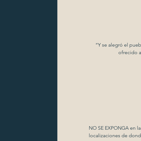
“Y se alegró el pue
ofrecido 
NO SE EXPONGA en las r
localizaciones de dond