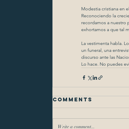
Modestia cristiana en el
Reconociendo la crecien
recordamos a nuestro p
exhortamos a que tal m
La vestimenta habla. Lo
un funeral, una entrevis
discurso ante las Nacio
Lo hace. No puedes evi
Comments
Write a comment...