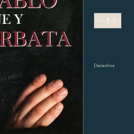
Quant
Derechos
© 2010 EL DIABL
Autor: Pedro Juli
Registrado con el
®TODOS LOS DE