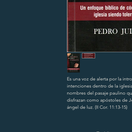
Es una voz de alerta por la int
intenciones dentro de la iglesia
nombres del pasaje paulino que
disfrazan como apóstoles de Jes
ángel de luz. (II Cor. 11:13-15)