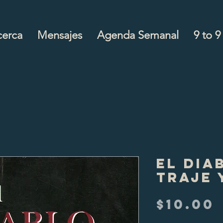
cerca
Mensajes
Agenda Semanal
9 to 9
El Dia
Traje 
$10.00